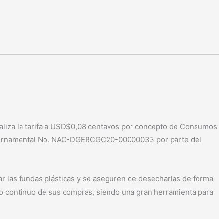
aliza la tarifa a USD$0,08 centavos por concepto de Consumos
n gubernamental No. NAC-DGERCGC20-00000033 por parte del
r las fundas plásticas y se aseguren de desecharlas de forma
so continuo de sus compras, siendo una gran herramienta para