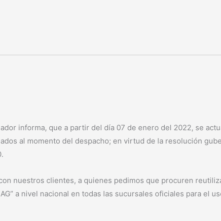
 informa, que a partir del día 07 de enero del 2022, se actu
afiliados al momento del despacho; en virtud de la resolució
.
n nuestros clientes, a quienes pedimos que procuren reutiliza
” a nivel nacional en todas las sucursales oficiales para el u