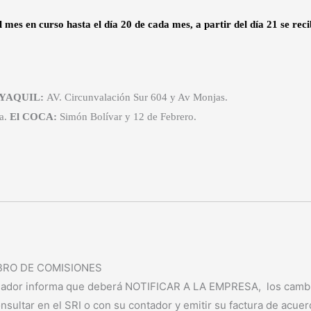
es en curso hasta el día 20 de cada mes, a partir del día 21 se recib
YAQUIL:
AV. Circunvalación Sur 604 y Av Monjas.
ya.
El COCA
:
Simón Bolívar y 12 de Febrero.
BRO DE COMISIONES
or informa que deberá NOTIFICAR A LA EMPRESA, los cambios 
ltar en el SRI o con su contador y emitir su factura de acuerd