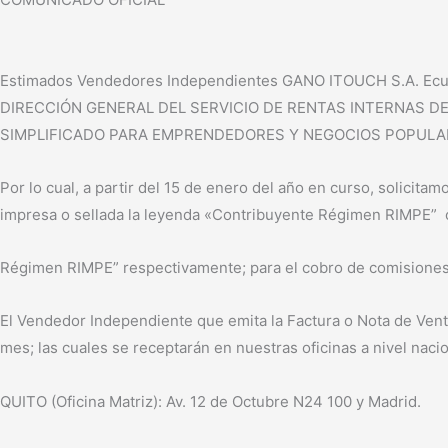
Estimados Vendedores Independientes GANO ITOUCH S.A. Ecua
DIRECCIÓN GENERAL DEL SERVICIO DE RENTAS INTERNAS DEL EC
SIMPLIFICADO PARA EMPRENDEDORES Y NEGOCIOS POPULAR
Por lo cual, a partir del 15 de enero del año en curso, solicita
impresa o sellada la leyenda «Contribuyente Régimen RIMPE” 
Régimen RIMPE” respectivamente; para el cobro de comisiones
El Vendedor Independiente que emita la Factura o Nota de Venta 
mes; las cuales se receptarán en nuestras oficinas a nivel nacio
QUITO (Oficina Matriz): Av. 12 de Octubre N24 100 y Madrid.