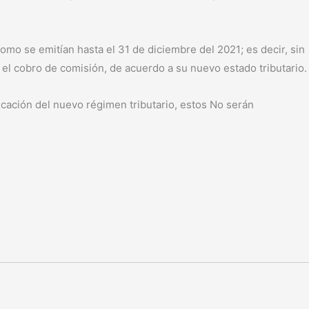
como se emitían hasta el 31 de diciembre del 2021; es decir, sin
ra el cobro de comisión, de acuerdo a su nuevo estado tributario.
ficación del nuevo régimen tributario, estos No serán