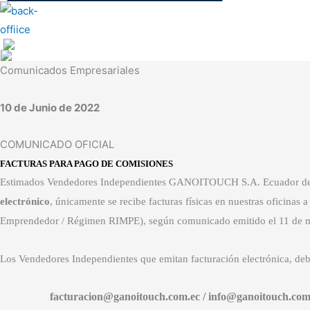
Comunicados Empresariales
10 de Junio de 2022
COMUNICADO OFICIAL
FACTURAS PARA PAGO DE COMISIONES
Estimados Vendedores Independientes GANOITOUCH S.A. Ecuador des
electrónico
, únicamente se recibe facturas físicas en nuestras oficina
Emprendedor / Régimen RIMPE), según comunicado emitido el 11 de 
Los Vendedores Independientes que emitan facturación electrónica, deb
facturacion@ganoitouch.com.ec / info@ganoitouch.com