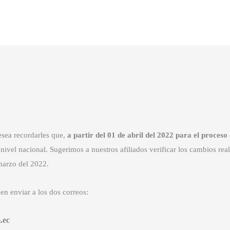
ea recordarles que,
a partir del 01 de abril del 2022 para el proces
s a nivel nacional. Sugerimos a nuestros afiliados verificar los cambios r
marzo del 2022.
en enviar a los dos correos:
.ec