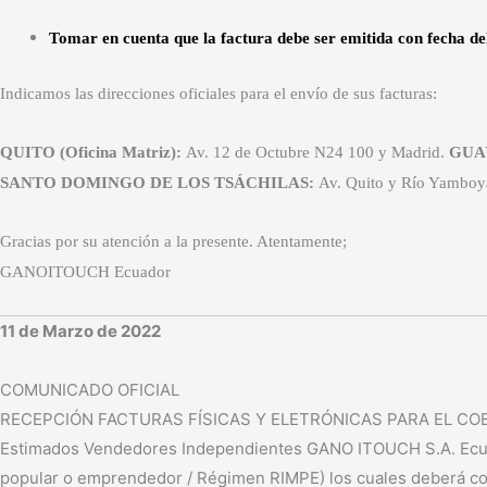
Tomar en cuenta que la factura debe ser emitida con fecha del m
Indicamos las direcciones oficiales para el envío de sus facturas:
QUITO (Oficina Matriz)
:
Av. 12 de Octubre N24 100 y Madrid.
GUA
SANTO DOMINGO DE LOS TSÁCHILAS
:
Av. Quito y Río Yambo
Gracias por su atención a la presente. Atentamente;
GANOITOUCH Ecuador
11 de Marzo de 2022
COMUNICADO OFICIAL
RECEPCIÓN FACTURAS FÍSICAS Y ELETRÓNICAS PARA EL CO
Estimados Vendedores Independientes GANO ITOUCH S.A. Ecuad
popular o emprendedor / Régimen RIMPE) los cuales deberá consu