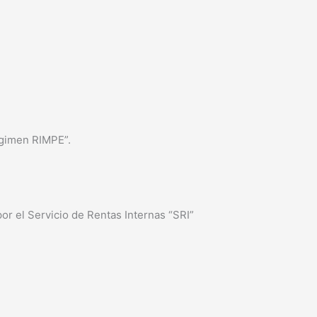
égimen RIMPE”.
por el Servicio de Rentas Internas “SRI”