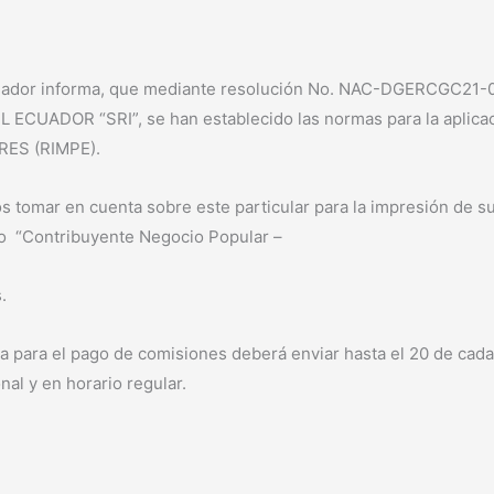
dor informa, que mediante resolución No. NAC-DGERCGC21-000
UADOR “SRI”, se han establecido las normas para la aplic
ES (RIMPE).
mos tomar en cuenta sobre este particular para la impresión de su
o “Contribuyente Negocio Popular –
.
para el pago de comisiones deberá enviar hasta el 20 de cada me
nal y en horario regular.