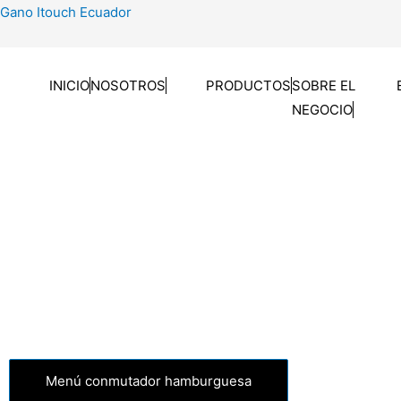
Gano Itouch Ecuador
INICIO
NOSOTROS
PRODUCTOS
SOBRE EL
NEGOCIO
Menú conmutador hamburguesa