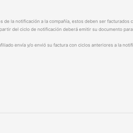
es de la notificación a la compañía, estos deben ser facturados 
A partir del ciclo de notificación deberá emitir su documento pa
iliado envía y/o envió su factura con ciclos anteriores a la noti