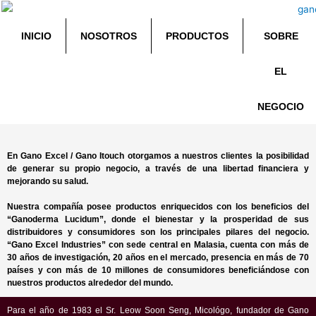
INICIO
NOSOTROS
PRODUCTOS
SOBRE
EL
NEGOCIO
En Gano Excel / Gano Itouch otorgamos a nuestros clientes la posibilidad
de generar su propio negocio, a través de una libertad financiera y
mejorando su salud.
Nuestra compañía posee productos enriquecidos con los beneficios del
“Ganoderma Lucidum”, donde el bienestar y la prosperidad de sus
distribuidores y consumidores son los principales pilares del negocio.
“Gano Excel Industries” con sede central en Malasia, cuenta con más de
30 años de investigación, 20 años en el mercado, presencia en más de 70
países y con más de 10 millones de consumidores beneficiándose con
nuestros productos alrededor del mundo.
Para el año de 1983 el Sr. Leow Soon Seng, Micológo, fundador de Gano