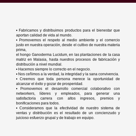
• Fabricamos y distribuimos productos para el bienestar que
aportan calidad de vida al mundo.
• Promovemos el respeto al medio ambiente y el comercio
justo en nuestra operación, desde el cultivo de nuestra materia
prima,
el hongo Ganoderma Lucidum, en las plantaciones de la casa
matriz en Malasia, hasta nuestros procesos de fabricación y
distribución a nivel mundial.
• Hacemos siempre lo correcto en el negocio.
• Nos ceñimos a la verdad, la integridad y la sana convivencia.
• Creemos que toda persona merece la oportunidad de
alcanzar el éxito y gozar de prosperidad.
• Promovemos el desarrollo comercial colaborativo con
networkers, líderes y empleados, para generar una
satisfactoria carrera con altos ingresos, premios y
bonificaciones para todos.
• Consideramos que la efectividad de nuestro sistema de
ventas y distribución es el resultado de un concienzudo y
juicioso esfuerzo grupal y de trabajo en equipo.