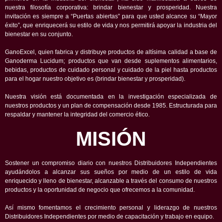
nuestra filosofía corporativa: brindar bienestar y prosperidad. Nuestra
invitación es siempre a “Puertas abiertas” para que usted alcance su “Mayor
éxito”, que enriquecerá su estilo de vida y nos permitirá apoyar la industria del
bienestar en su conjunto.
GanoExcel, quien fabrica y distribuye productos de altísima calidad a base de
Ganoderma Lucidum; productos que van desde suplementos alimentarios,
bebidas, productos de cuidado personal y cuidado de la piel hasta productos
para el hogar nuestro objetivo es (brindar bienestar y prosperidad).
Nuestra visión está documentada en la investigación especializada de
nuestros productos y un plan de compensación desde 1985. Estructurada para
respaldar y mantener la integridad del comercio ético.
MISIÓN
Sostener un compromiso diario con nuestros Distribuidores Independientes
ayudándolos a alcanzar sus sueños por medio de un estilo de vida
enriquecido y lleno de bienestar, alcanzable a través del consumo de nuestros
productos y la oportunidad de negocio que ofrecemos a la comunidad.
Así mismo fomentamos el crecimiento personal y liderazgo de nuestros
Distribuidores Independientes por medio de capacitación y trabajo en equipo.