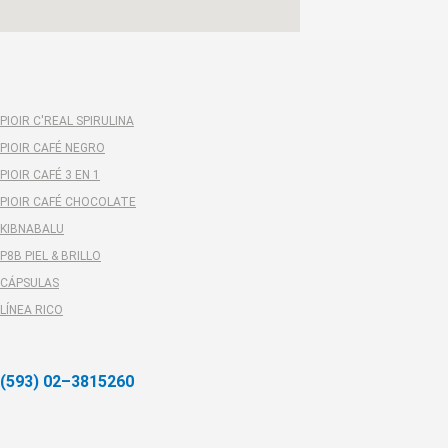
PIOIR C'REAL SPIRULINA
PIOIR CAFÉ NEGRO
PIOIR CAFÉ 3 EN 1
PIOIR CAFÉ CHOCOLATE
KIBNABALU
P8B PIEL & BRILLO
CÁPSULAS
LÍNEA RICO
(593) 02–3815260