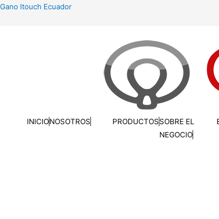
Ir
Gano Itouch Ecuador
al
contenido
INICIO
NOSOTROS
PRODUCTOS
SOBRE EL
NEGOCIO