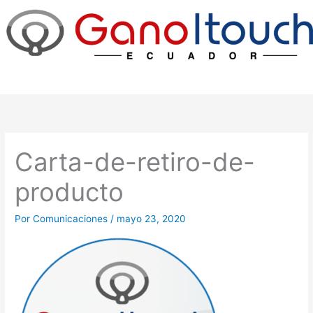
Ir
al
contenido
Carta-de-retiro-de-
producto
Por
Comunicaciones
/
mayo 23, 2020