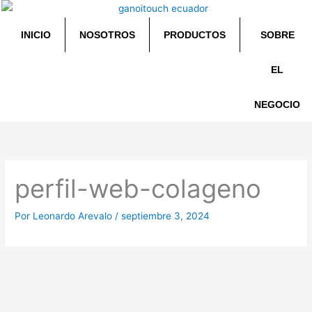
Ir
al
INICIO
NOSOTROS
PRODUCTOS
SOBRE
contenido
EL
NEGOCIO
perfil-web-colageno
Por
Leonardo Arevalo
/
septiembre 3, 2024