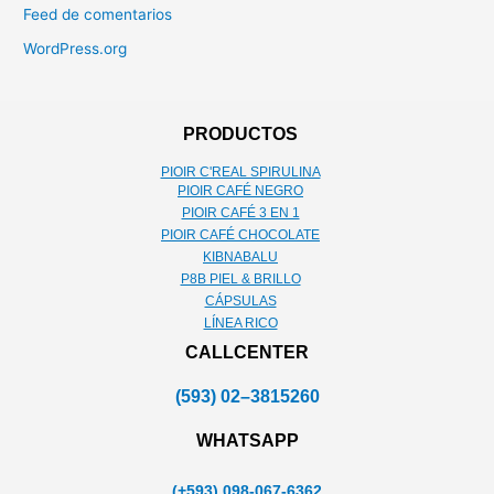
Feed de comentarios
WordPress.org
PRODUCTOS
PIOIR C'REAL SPIRULINA
PIOIR CAFÉ NEGRO
PIOIR CAFÉ 3 EN 1
PIOIR CAFÉ CHOCOLATE
KIBNABALU
P8B PIEL & BRILLO
CÁPSULAS
LÍNEA RICO
CALLCENTER
(593) 02–3815260
WHATSAPP
(+593) 098-067-6362