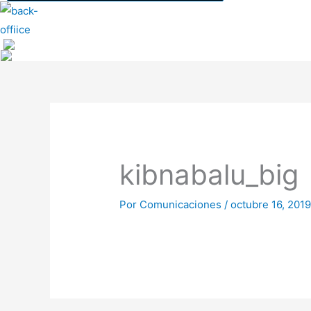
kibnabalu_big
Por
Comunicaciones
/
octubre 16, 201