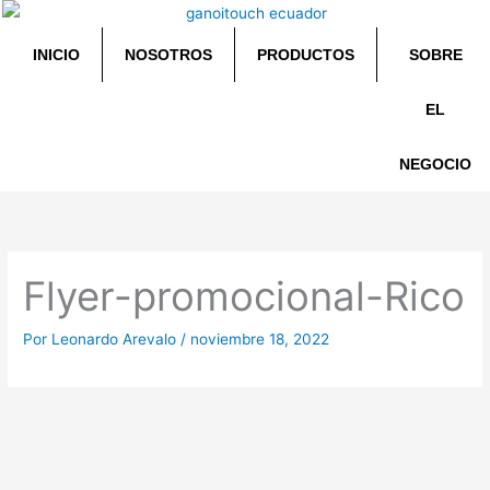
Ir
al
INICIO
NOSOTROS
PRODUCTOS
SOBRE
contenido
EL
NEGOCIO
Flyer-promocional-Rico
Por
Leonardo Arevalo
/
noviembre 18, 2022