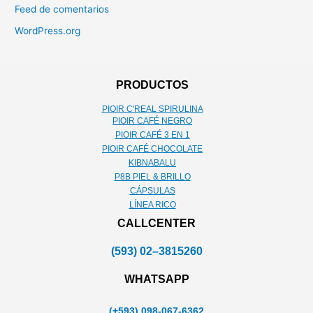
Feed de comentarios
WordPress.org
PRODUCTOS
PIOIR C'REAL SPIRULINA
PIOIR CAFÉ NEGRO
PIOIR CAFÉ 3 EN 1
PIOIR CAFÉ CHOCOLATE
KIBNABALU
P8B PIEL & BRILLO
CÁPSULAS
LÍNEA RICO
CALLCENTER
(593) 02–3815260
WHATSAPP
(+593) 098-067-6362