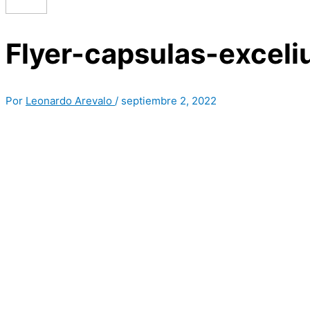
Flyer-capsulas-excel
Por
Leonardo Arevalo
/
septiembre 2, 2022