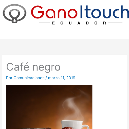
Ir
al
contenido
Café negro
Por
Comunicaciones
/
marzo 11, 2019