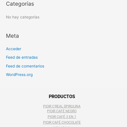
o
Categorías
r
:
No hay categorías
Meta
Acceder
Feed de entradas
Feed de comentarios
WordPress.org
PRODUCTOS
PIOIR C'REAL SPIRULINA
PIOIR CAFÉ NEGRO
PIOIR CAFÉ 3 EN 1
PIOIR CAFÉ CHOCOLATE