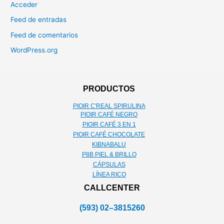
Acceder
Feed de entradas
Feed de comentarios
WordPress.org
PRODUCTOS
PIOIR C'REAL SPIRULINA
PIOIR CAFÉ NEGRO
PIOIR CAFÉ 3 EN 1
PIOIR CAFÉ CHOCOLATE
KIBNABALU
P8B PIEL & BRILLO
CÁPSULAS
LÍNEA RICO
CALLCENTER
(593) 02–3815260