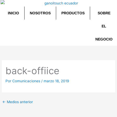
Ir
al
INICIO
NOSOTROS
PRODUCTOS
SOBRE
contenido
EL
NEGOCIO
back-offiice
Por
Comunicaciones
/
marzo 18, 2019
←
Medios anterior