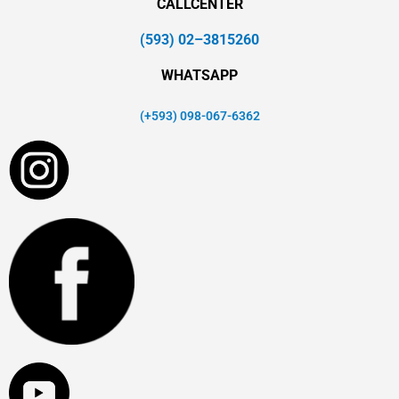
CALLCENTER
(593) 02–3815260
WHATSAPP
(+593) 098-067-6362