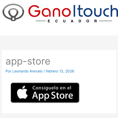
Ir
al
contenido
app-store
Por
Leonardo Arevalo
/
febrero 13, 2026