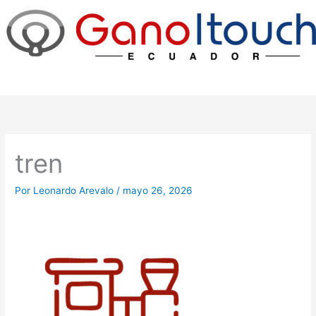
Ir
al
contenido
tren
Por
Leonardo Arevalo
/
mayo 26, 2026