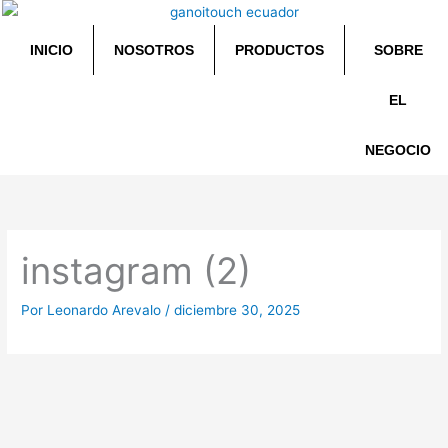
Ir
al
INICIO
NOSOTROS
PRODUCTOS
SOBRE
contenido
EL
NEGOCIO
instagram (2)
Por
Leonardo Arevalo
/
diciembre 30, 2025