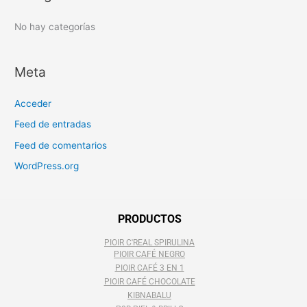
r
:
No hay categorías
Meta
Acceder
Feed de entradas
Feed de comentarios
WordPress.org
PRODUCTOS
PIOIR C'REAL SPIRULINA
PIOIR CAFÉ NEGRO
PIOIR CAFÉ 3 EN 1
PIOIR CAFÉ CHOCOLATE
KIBNABALU