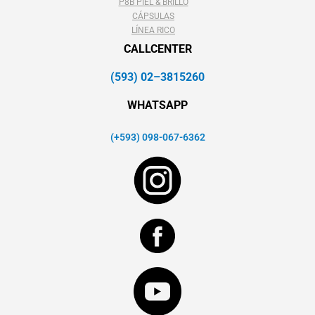
P8B PIEL & BRILLO
CÁPSULAS
LÍNEA RICO
CALLCENTER
(593) 02–3815260
WHATSAPP
(+593) 098-067-6362