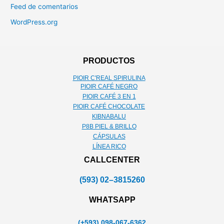
Feed de comentarios
WordPress.org
PRODUCTOS
PIOIR C'REAL SPIRULINA
PIOIR CAFÉ NEGRO
PIOIR CAFÉ 3 EN 1
PIOIR CAFÉ CHOCOLATE
KIBNABALU
P8B PIEL & BRILLO
CÁPSULAS
LÍNEA RICO
CALLCENTER
(593) 02–3815260
WHATSAPP
(+593) 098-067-6362