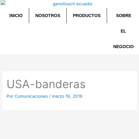
Ir
al
INICIO
NOSOTROS
PRODUCTOS
SOBRE
contenido
EL
NEGOCIO
USA-banderas
Por
Comunicaciones
/
marzo 19, 2019