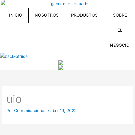
Ir
al
INICIO
NOSOTROS
PRODUCTOS
SOBRE
contenido
EL
NEGOCIO
uio
Por
Comunicaciones
/
abril 19, 2022