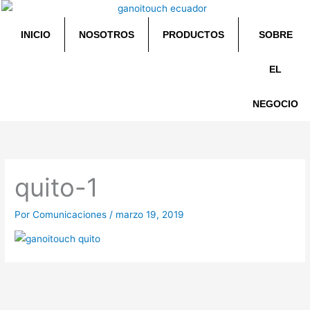
Ir
al
INICIO
NOSOTROS
PRODUCTOS
SOBRE
contenido
EL
NEGOCIO
quito-1
Por
Comunicaciones
/
marzo 19, 2019