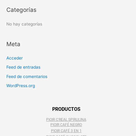
o
Categorías
r
:
No hay categorías
Meta
Acceder
Feed de entradas
Feed de comentarios
WordPress.org
PRODUCTOS
PIOIR C'REAL SPIRULINA
PIOIR CAFÉ NEGRO
PIOIR CAFÉ 3 EN 1