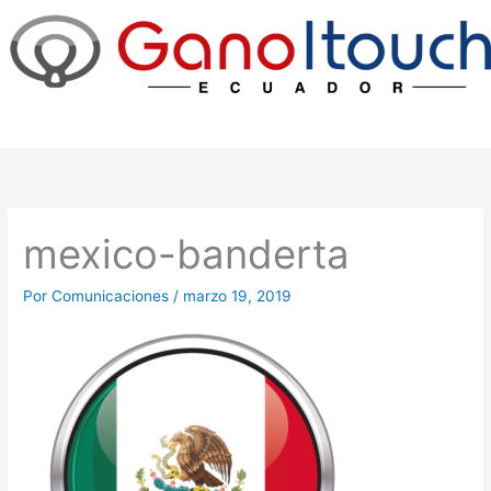
Ir
al
contenido
mexico-banderta
Por
Comunicaciones
/
marzo 19, 2019