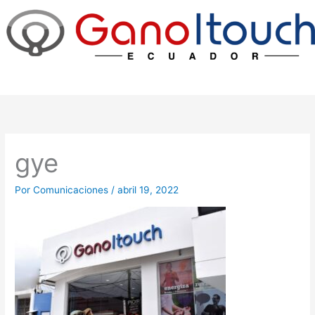
Ir
al
contenido
gye
Por
Comunicaciones
/
abril 19, 2022