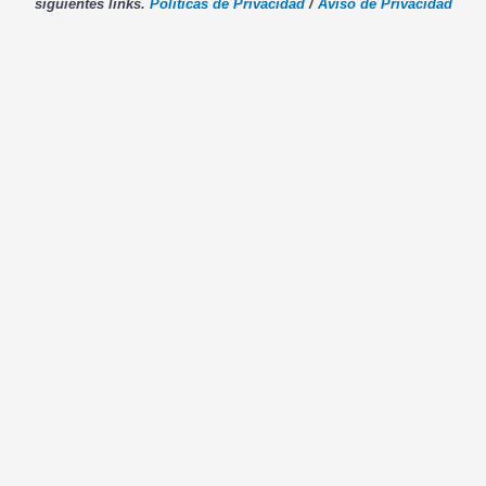
siguientes links.
Políticas de Privacidad
/
Aviso de Privacidad