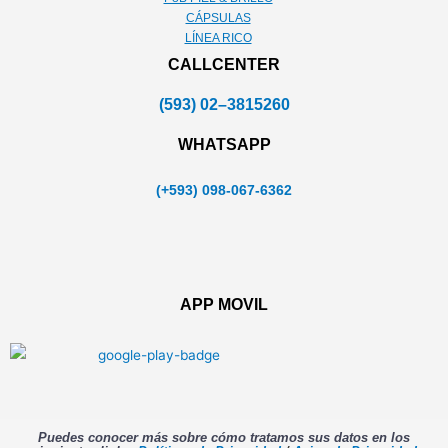
CÁPSULAS
LÍNEA RICO
CALLCENTER
(593) 02–3815260
WHATSAPP
(+593) 098-067-6362
APP MOVIL
Puedes conocer más sobre cómo tratamos sus datos en los