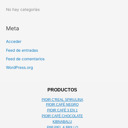
r
:
No hay categorías
Meta
Acceder
Feed de entradas
Feed de comentarios
WordPress.org
PRODUCTOS
PIOIR C'REAL SPIRULINA
PIOIR CAFÉ NEGRO
PIOIR CAFÉ 3 EN 1
PIOIR CAFÉ CHOCOLATE
KIBNABALU
P8B PIEL & BRILLO