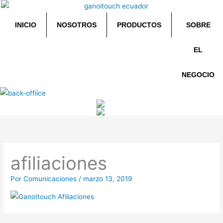
Ir
al
INICIO
NOSOTROS
PRODUCTOS
SOBRE
contenido
EL
NEGOCIO
afiliaciones
Por
Comunicaciones
/
marzo 13, 2019