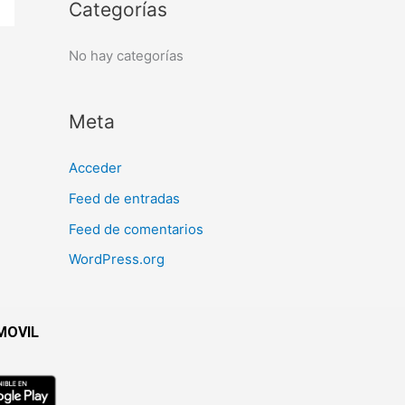
Categorías
r
:
No hay categorías
Meta
Acceder
Feed de entradas
Feed de comentarios
WordPress.org
MOVIL