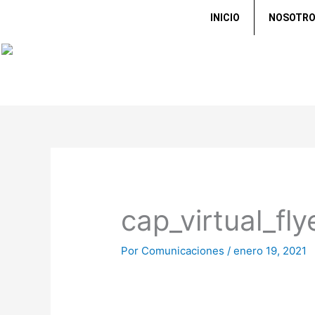
Ir
INICIO
NOSOTR
al
contenido
cap_virtual_fly
Por
Comunicaciones
/
enero 19, 2021