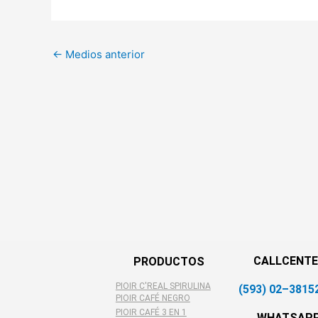
←
Medios anterior
CALLCENTE
PRODUCTOS
PIOIR C'REAL SPIRULINA
(593) 02–3815
PIOIR CAFÉ NEGRO
PIOIR CAFÉ 3 EN 1
WHATSAP